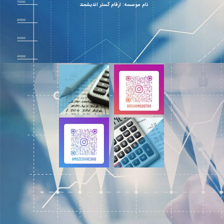
نام موسسه: ارقام گستر اندیشمند