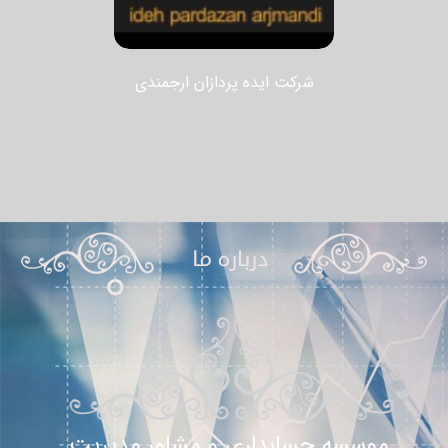
شرکت ایده پردازان ارجمندی
موسسه حسابداری و مشاور مدیریت