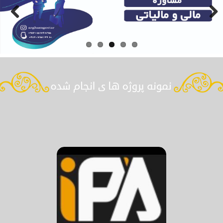
Previous
Next