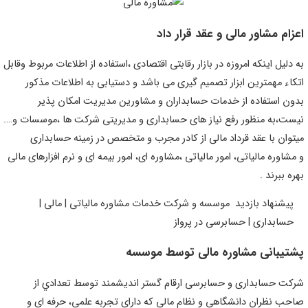
عزام مشاور مالی و عقد قرار داد
ه دلیل اینکه امروزه در بازار رقابتی اقتصادی ،استفاده از اطلاعات مربوط وقابل
تکاء مهمترین ابزار تصمیم گیری می باشد و دستیابی به اطلاعات مذکور
دون استفاده از خدمات حسابداران و مشاورین مدیریت امکان پذیر
یست،به منظور رفع نیاز های حسابداری و مدیریتی شرکت ها ،موسسات و….
یتوان با عقد قرداد مالی از کادر مجرب و متخصص در زمینه حسابداری
 مشاوره مالیاتی، امور مالیاتی ،مشاوره ای، امور بیمه ای و نرم افزارهای مالی
هره ببرند .
پیشنهاد بازدید
موسسه و شرکت خدمات مشاوره مالیاتی | مالی |
حسابداری | حسابرسی در پرواز
شتیبانی مشاوره مالی توسط موسسه
رکت حسابداری و حسابرسی ارقام گستر اندیشمند توسط تعدادي از
احب نظران دانشگاهي و نظام مالي كه داراي تجربه علمي، حرفه اي و